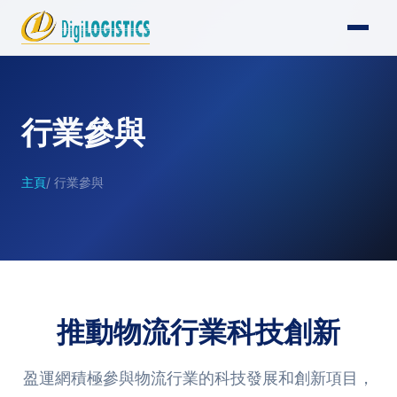
行業參與
主頁
/ 行業參與
推動物流行業科技創新
盈運網積極參與物流行業的科技發展和創新項目，